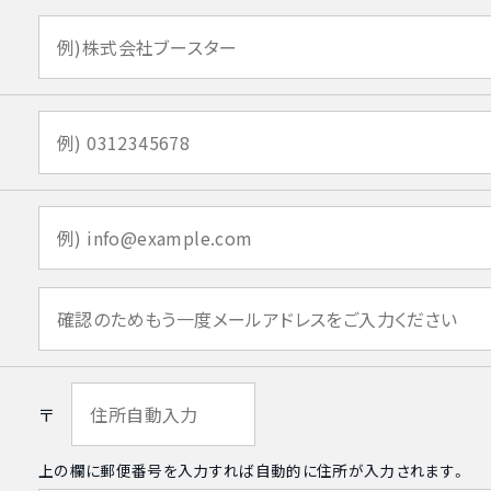
〒
上の欄に郵便番号を入力すれば自動的に住所が入力されます。