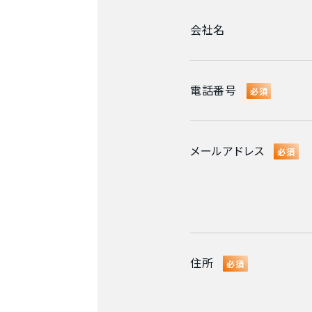
会社名
電話番号
必須
メールアドレス
必須
住所
必須